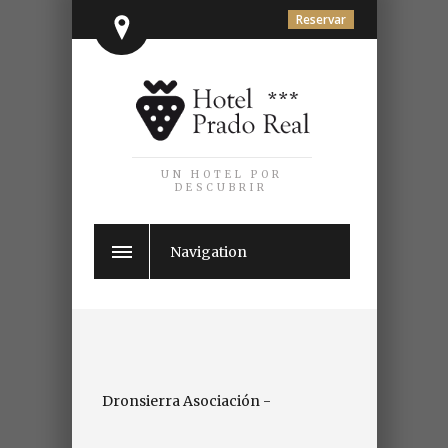
Reservar
UN HOTEL POR
DESCUBRIR
Navigation
Dronsierra Asociación -