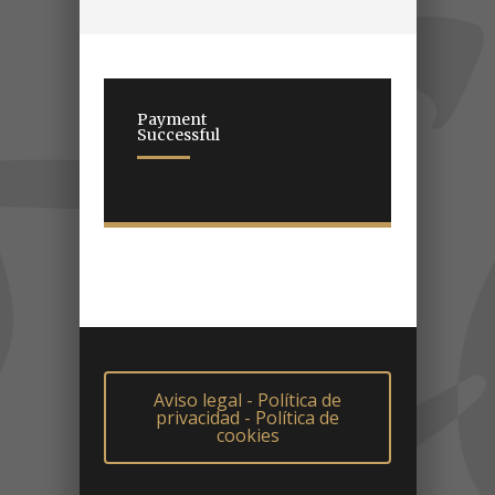
Payment
Successful
Aviso legal - Política de
privacidad - Política de
cookies