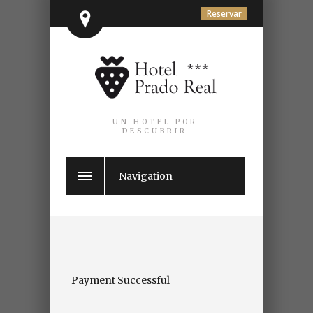
Reservar
UN HOTEL POR
DESCUBRIR
Navigation
Payment Successful