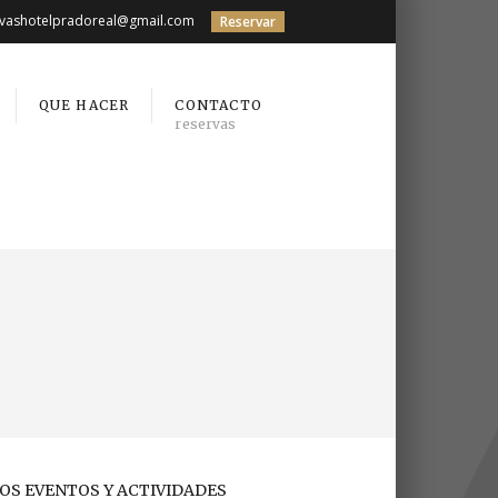
rvashotelpradoreal@gmail.com
Reservar
QUE HACER
CONTACTO
reservas
OS EVENTOS Y ACTIVIDADES