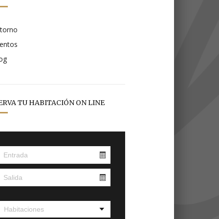
torno
entos
og
ERVA TU HABITACIÓN ON LINE