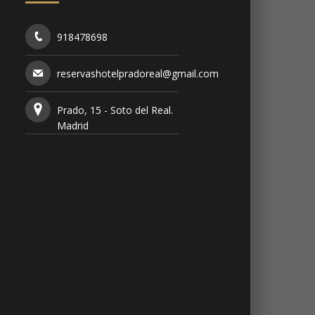
918478698
reservashotelpradoreal@gmail.com
Prado, 15 - Soto del Real.
Madrid